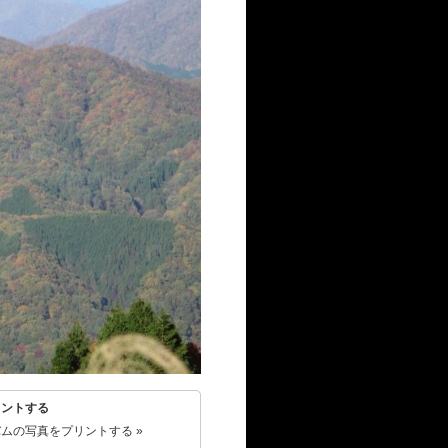
リントする
ムの写真をプリントする »