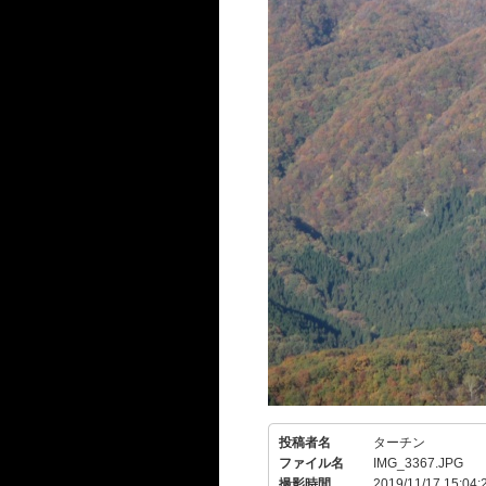
投稿者名
ターチン
ファイル名
IMG_3367.JPG
撮影時間
2019/11/17 15:04: