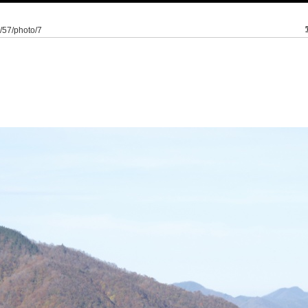
0/57/photo/7