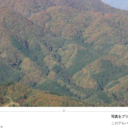
写真をプ
このアルバ
23