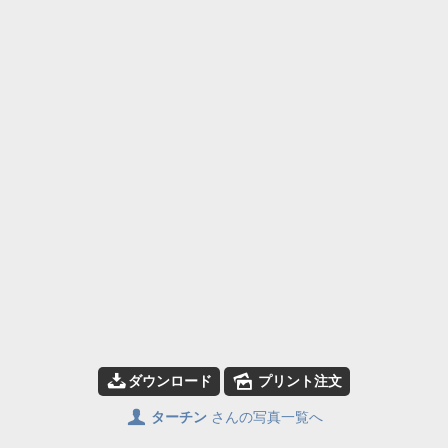
📥
🌄
ダウンロード
プリント注文
👤
ターチン
さんの写真一覧へ