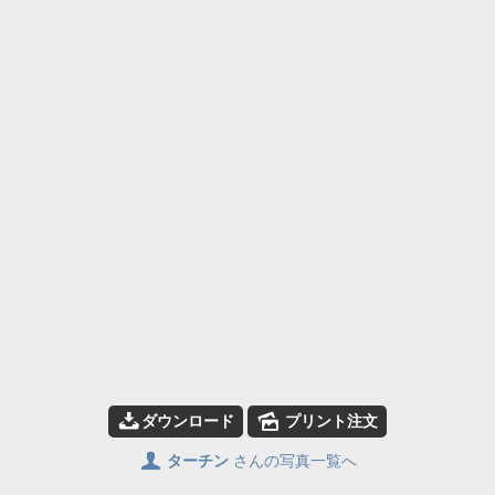
📥
🌄
ダウンロード
プリント注文
👤
ターチン
さんの写真一覧へ