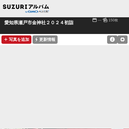
📅
🌄
---
150枚
愛知県瀬戸市金神社２０２４初詣
➕
⚡

⚙
写真を追加
更新情報