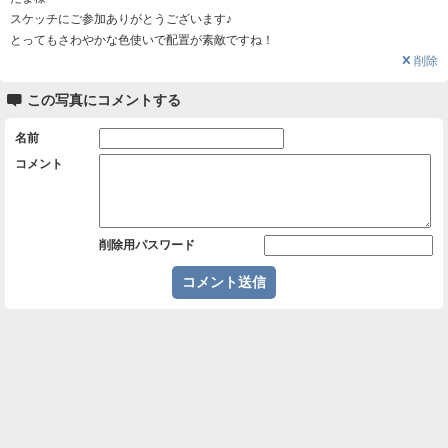
スケッチにご参加ありがとうございます♪
とってもさわやかな色使いで配置が素敵ですね！
❌
削除

この写真にコメントする
名前
コメント
削除用パスワード