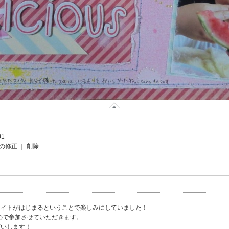
01
の修正
｜
削除
サイトがはじまるということで楽しみにしていました！
ので参加させていただきます。
願いします！