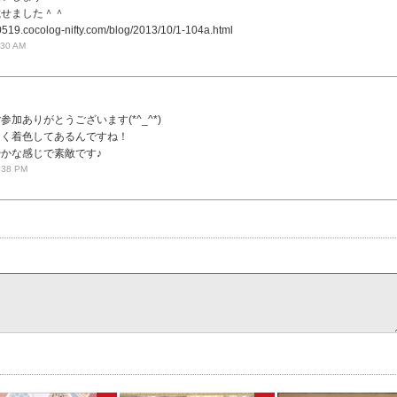
載せました＾＾
20519.cocolog-nifty.com/blog/2013/10/1-104a.html
:30 AM
加ありがとうございます(*^_^*)
白く着色してあるんですね！
かな感じで素敵です♪
:38 PM