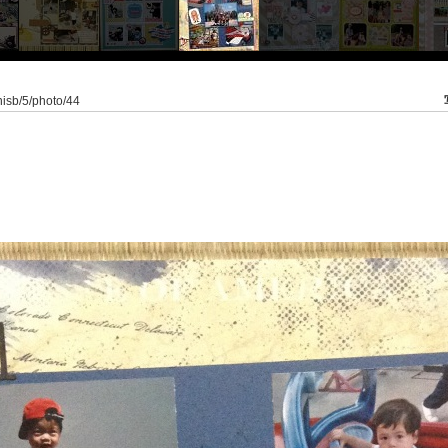
nisb/5/photo/44