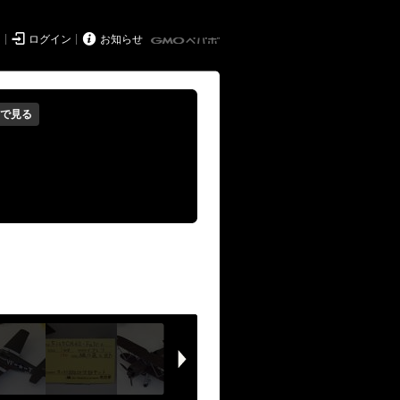


ド
ログイン
お知らせ
で見る