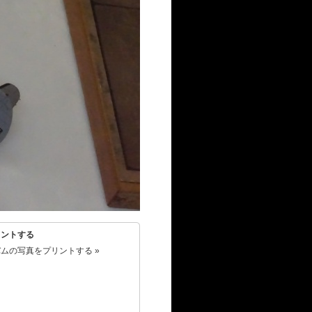
リントする
ムの写真をプリントする »