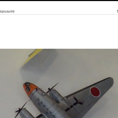
/3/photo/49