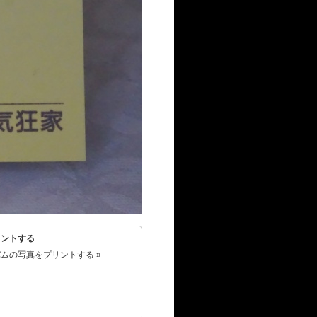
リントする
ムの写真をプリントする »