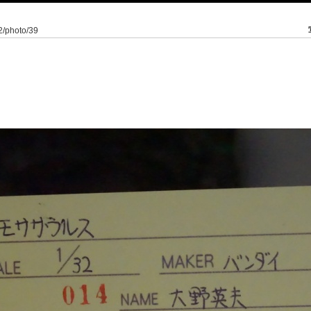
/2/photo/39