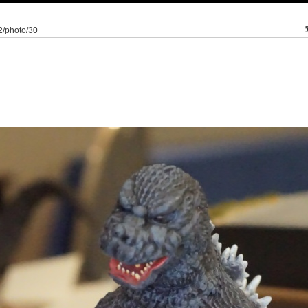
/2/photo/30