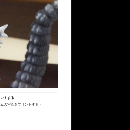
リントする
ムの写真をプリントする »