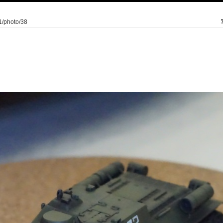
/1/photo/38