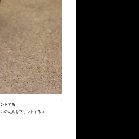
リントする
ムの写真をプリントする »