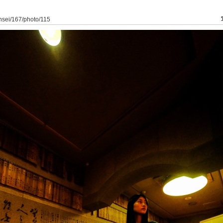
ansei/167/photo/115