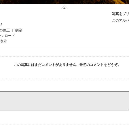
写真をプ
このアルバ
45
の修正
｜
削除
ウンロード
を表示
この写真にはまだコメントがありません。最初のコメントをどうぞ。