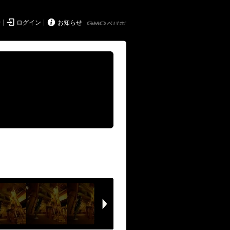


持
ログイン
お知らせ