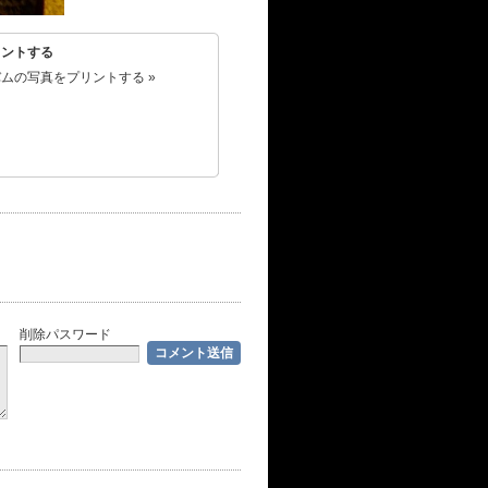
リントする
ムの写真をプリントする »
削除パスワード