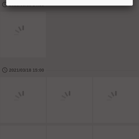
🕔
2021/03/18 14:00
🕔
2021/03/18 15:00