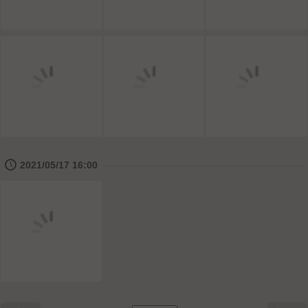
🕔
2021/05/17 16:00