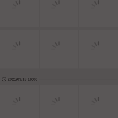
🕔
2021/03/18 16:00