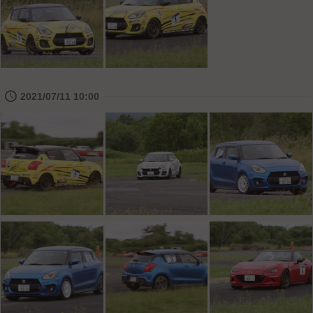
🕔
2021/07/11 10:00