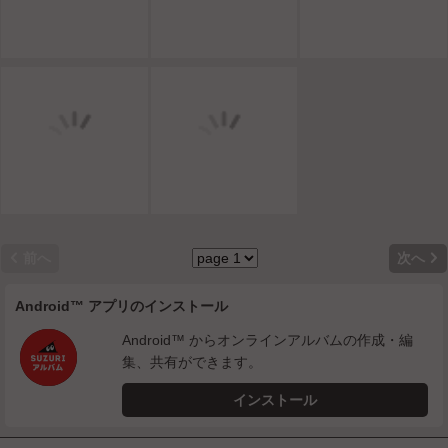


前へ
次へ
Android™ アプリのインストール
Android™ からオンラインアルバムの作成・編
集、共有ができます。
インストール