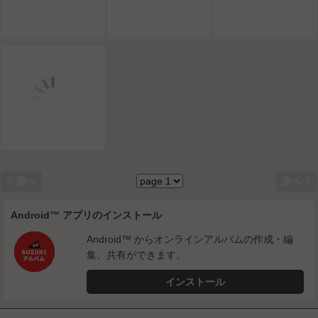


前へ
次へ
Android™ アプリのインストール
Android™ からオンラインアルバムの作成・編
集、共有ができます。
インストール