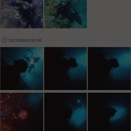
🕔
2023/08/24 09:00