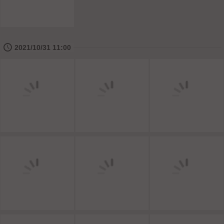
🕔
2021/10/31 11:00