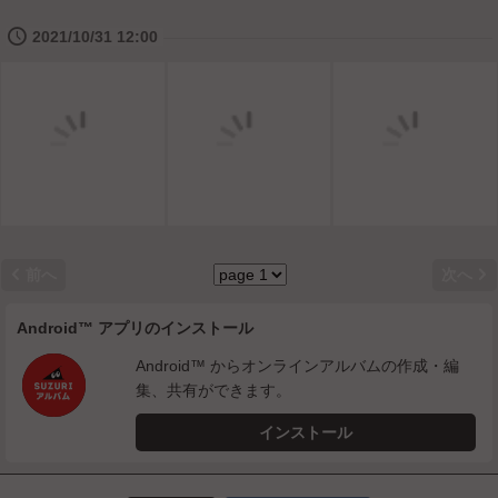
🕔
2021/10/31 12:00


前へ
次へ
Android™ アプリのインストール
Android™ からオンラインアルバムの作成・編
集、共有ができます。
インストール