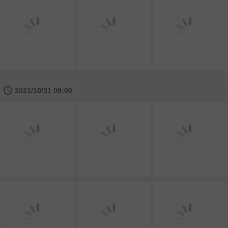
🕔
2021/10/31 09:00