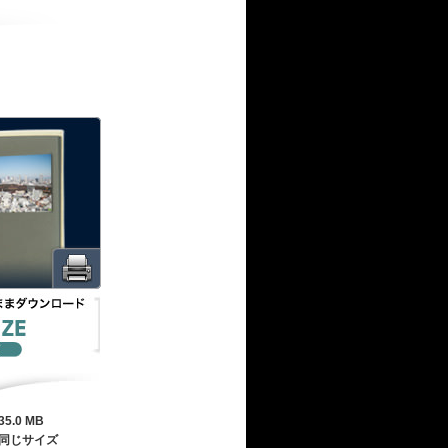
35.0 MB
同じサイズ