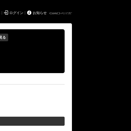


得
ログイン
お知らせ
見る