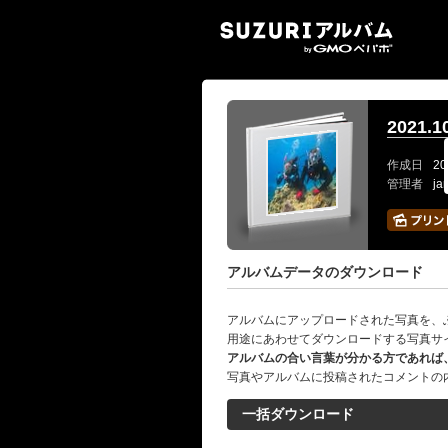
SUZ
2021
作成日
20
管理者
ja
アルバムデータのダウンロード
アルバムにアップロードされた写真を、
用途にあわせてダウンロードする写真サ
アルバムの合い言葉が分かる方であれば
写真やアルバムに投稿されたコメントの
一括ダウンロード