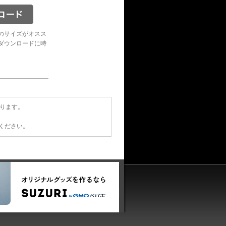
のサイズがオスス
ダウンロードに時
あります。
てください。