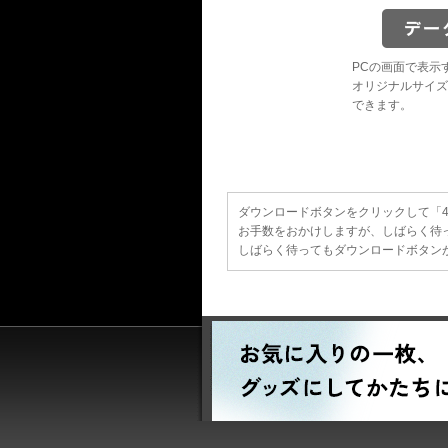
PCの画面で表示
オリジナルサイズ
できます。
ダウンロードボタンをクリックして「40
お手数をおかけしますが、しばらく待
しばらく待ってもダウンロードボタンが