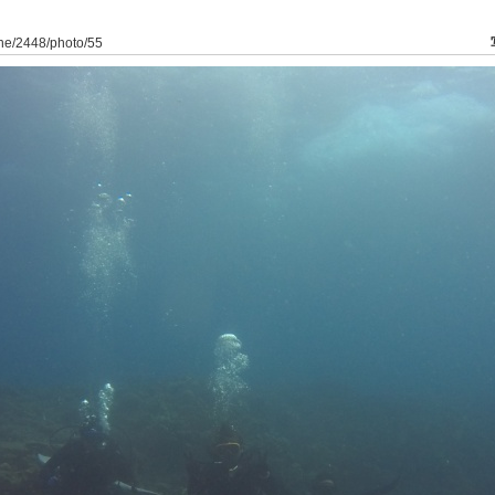
ine/2448/photo/55