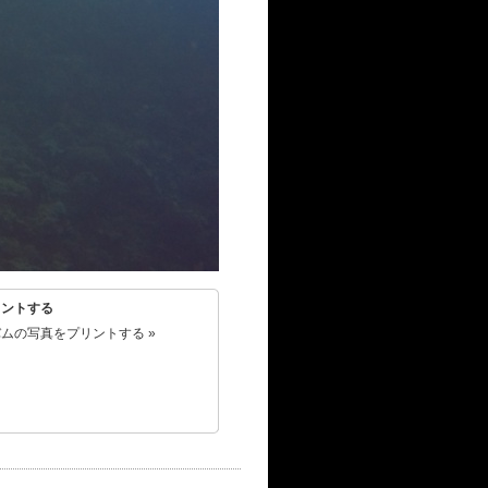
リントする
ムの写真をプリントする »