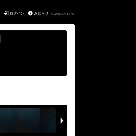


ド
ログイン
お知らせ