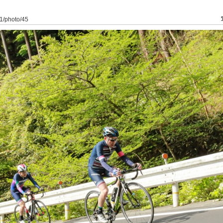
o/1/photo/45