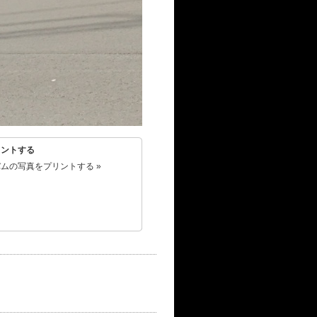
リントする
ムの写真をプリントする »