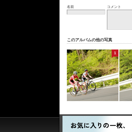
名前
コメント
このアルバムの他の写真
1