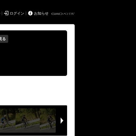


持
ログイン
お知らせ
見る