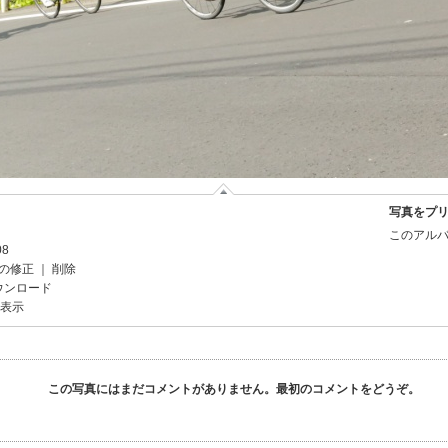
写真をプ
このアルバ
08
の修正
｜
削除
ウンロード
を表示
この写真にはまだコメントがありません。最初のコメントをどうぞ。