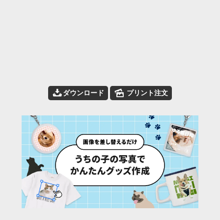
📥
🌄
ダウンロード
プリント注文