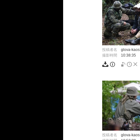
投稿者名
glova-kaos
撮影時間
10:38:35
投稿者名
glova-kaos