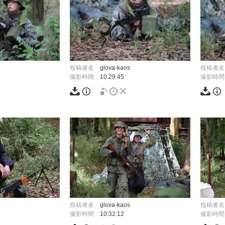
投稿者名
glova-kaos
投稿者名
撮影時間
10:29:45
撮影時間
投稿者名
glova-kaos
投稿者名
撮影時間
10:32:12
撮影時間