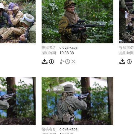
投稿者名
glova-kaos
投稿者名
撮影時間
10:38:38
撮影時間
投稿者名
glova-kaos