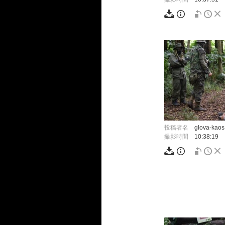
投稿者名
glova-kaos
撮影時間
10:38:19