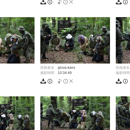
投稿者名
glova-kaos
投稿者名
撮影時間
10:34:49
撮影時間