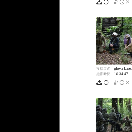
投稿者名
glova-kaos
撮影時間
10:34:47