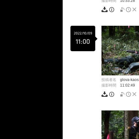
撮影時間
10:53:28
2022/10/09
11:00
投稿者名
glova-kaos
撮影時間
11:02:49