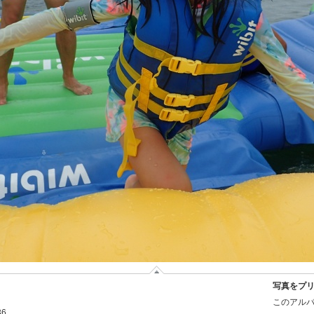
写真をプ
このアルバ
36