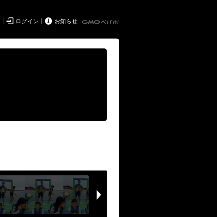


得
ログイン
お知らせ