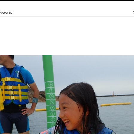
/photo/361