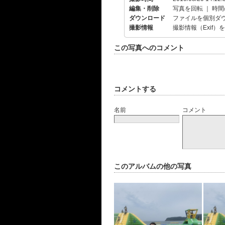
編集・削除
写真を回転
｜
時間
ダウンロード
ファイルを個別ダ
撮影情報
撮影情報（Exif）
この写真へのコメント
コメントする
名前
コメント
このアルバムの他の写真