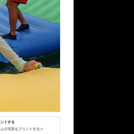
リントする
ムの写真をプリントする »