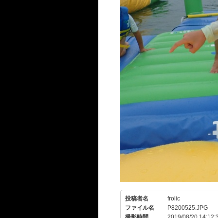
投稿者名
frolic
ファイル名
P8200525.JPG
撮影時間
2019/08/20 14:12: