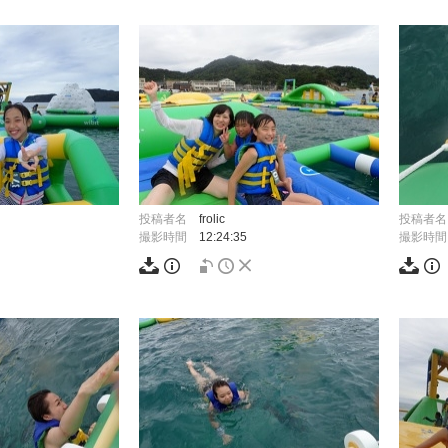
投稿者名
frolic
投稿者名
撮影時間
12:24:35
撮影時間