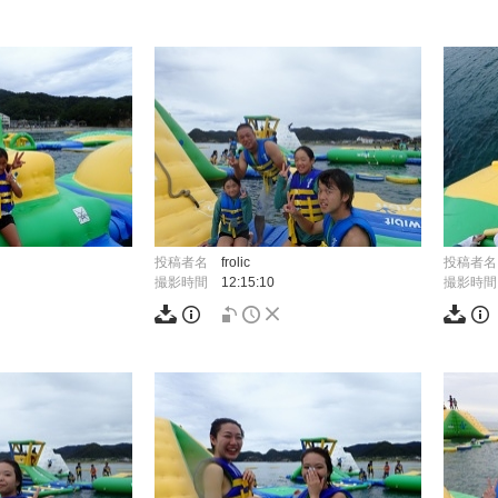
投稿者名
frolic
投稿者名
撮影時間
12:15:10
撮影時間