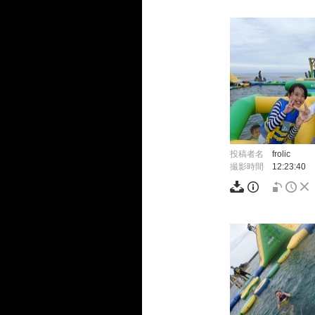
投稿者名
frolic
撮影時間
12:23:40