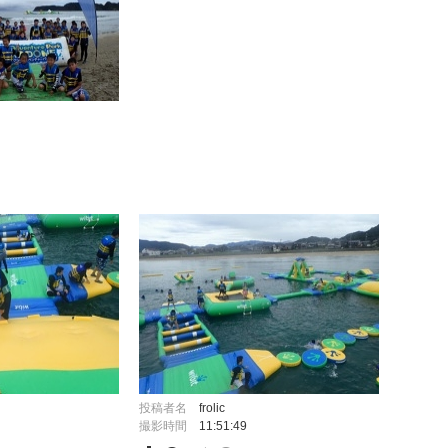
投稿者名
frolic
撮影時間
11:51:49