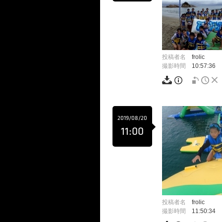
投稿者名
frolic
撮影時間
10:57:36
2019/08/20
11:00
投稿者名
frolic
撮影時間
11:50:34