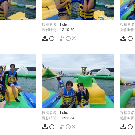
投稿者名
frolic
投稿者名
撮影時間
12:19:29
撮影時間
投稿者名
frolic
投稿者名
撮影時間
12:22:34
撮影時間