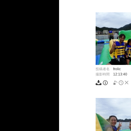
投稿者名
frolic
撮影時間
12:13:40