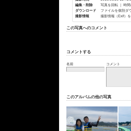
編集・削除
写真を回転
｜
時間
ダウンロード
ファイルを個別ダ
撮影情報
撮影情報（Exif）
この写真へのコメント
コメントする
名前
コメント
このアルバムの他の写真