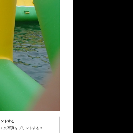
リントする
ムの写真をプリントする »