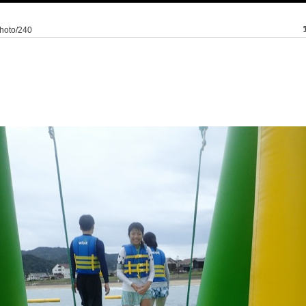
/photo/240