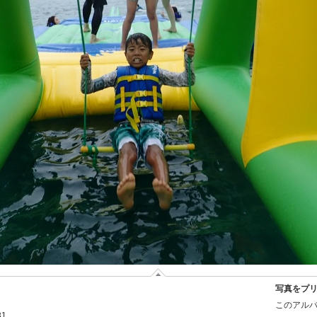
写真をプ
このアルバ
31