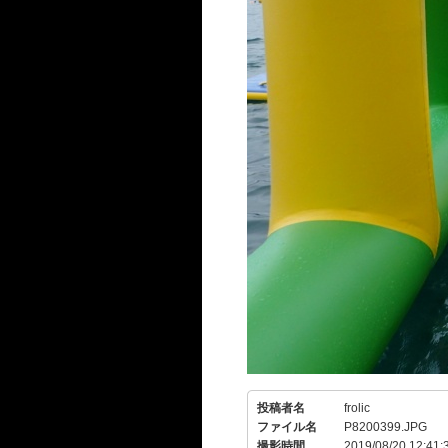
投稿者名
frolic
ファイル名
P8200399.JPG
撮影時間
2019/08/20 12:41: