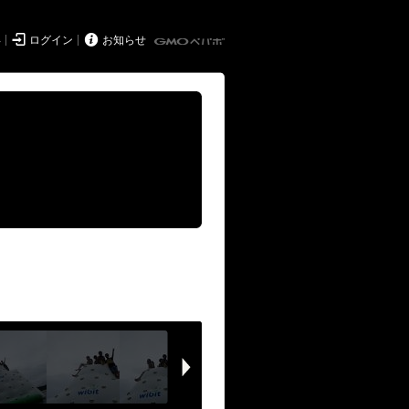


得
ログイン
お知らせ