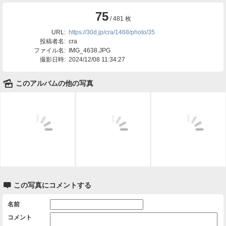
75
/ 481 枚
URL:
https://30d.jp/cra/1468/photo/35
投稿者名:
cra
ファイル名:
IMG_4638.JPG
撮影日時:
2024/12/08 11:34:27
🌄
このアルバムの他の写真

この写真にコメントする
名前
コメント