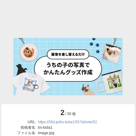
2
/ 30 枚
URL:
https://30d.jp/bs-toda1/557/photo/52
投稿者名:
bs-toda1
ファイル名:
image.jpg