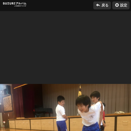

⚙
SUZURIアルバム
戻る
設定