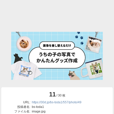
11
/ 30 枚
URL:
https://30d.jp/bs-toda1/557/photo/49
投稿者名:
bs-toda1
ファイル名:
image.jpg