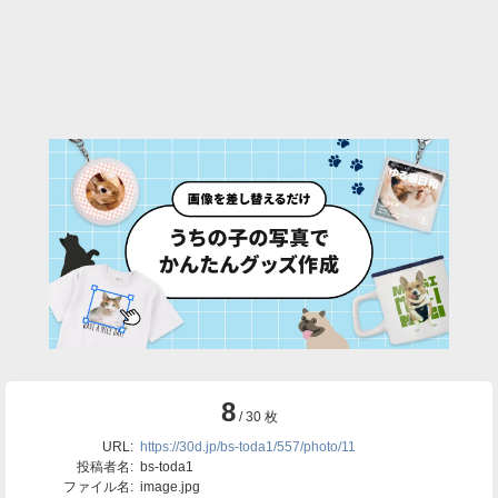
8
/ 30 枚
URL:
https://30d.jp/bs-toda1/557/photo/11
投稿者名:
bs-toda1
ファイル名:
image.jpg