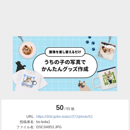
50
/ 55 枚
URL:
https://30d.jp/bs-toda1/372/photo/51
投稿者名:
bs-toda1
ファイル名:
DSC04953.JPG