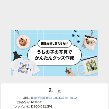
2
/ 55 枚
URL:
https://30d.jp/bs-toda1/372/photo/2
投稿者名:
bs-toda1
ファイル名:
DSC04722.JPG