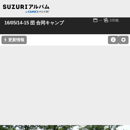
📅
🌄
---
100枚
16/05/14-15 団 合同キャンプ
⚡

⚙
更新情報