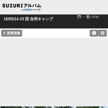
📅
🌄
---
100枚
16/05/14-15 団 合同キャンプ
⚡

⚙
更新情報