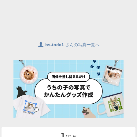
👤
bs-toda1
さんの写真一覧へ
1
/ 71 枚