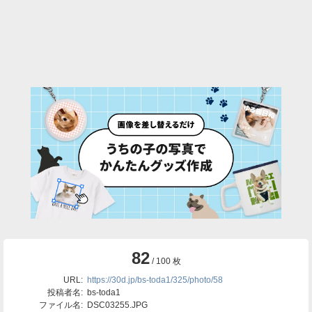
82
/ 100 枚
URL:
https://30d.jp/bs-toda1/325/photo/58
投稿者名:
bs-toda1
ファイル名:
DSC03255.JPG