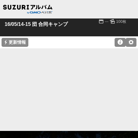
📅
🌄
---
100枚
16/05/14-15 団 合同キャンプ
⚡

⚙
更新情報