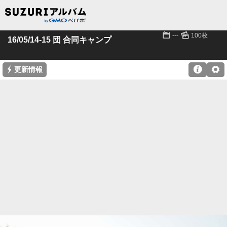
📅
🌄
---
100枚
16/05/14-15 団 合同キャンプ
⚡

⚙
更新情報