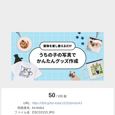
50
/ 100 枚
URL:
https://30d.jp/bs-toda1/325/photo/43
投稿者名:
bs-toda1
ファイル名:
DSC03153.JPG