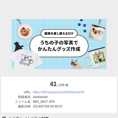
41
/ 268 枚
URL:
https://30d.jp/asukaclub/88/photo/42
投稿者名:
asukaclub
ファイル名:
IMG_8927.JPG
撮影日時:
2019/07/28 09:59:07