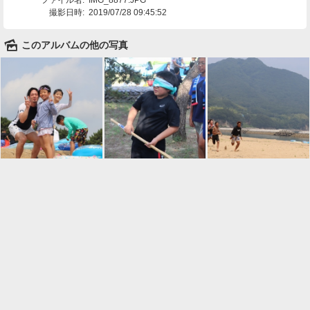
撮影日時:
2019/07/28 09:45:52
🌄
このアルバムの他の写真

一覧に戻る
Android™ アプリのインストール
Android™ からオンラインアルバムの作成・編
集、共有ができます。
インストール