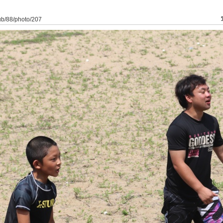
lub/88/photo/207