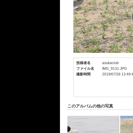
投稿者名
asukaclub
ファイル名
IMG_9131.JPG
撮影時間
2019/07/28 13:49:
このアルバムの他の写真