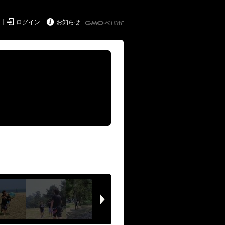


ド
ログイン
お知らせ