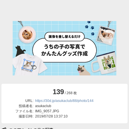
139
/ 268 枚
URL:
https://30d.jp/asukaclub/88/photo/144
投稿者名:
asukaclub
ファイル名:
IMG_9057.JPG
撮影日時:
2019/07/28 13:37:10