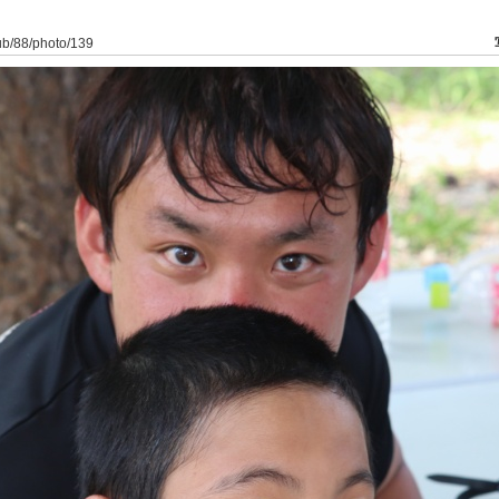
lub/88/photo/139