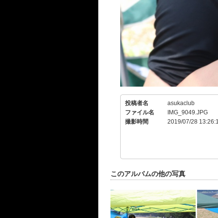
投稿者名
asukaclub
ファイル名
IMG_9049.JPG
撮影時間
2019/07/28 13:26:
このアルバムの他の写真