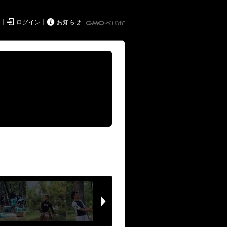


得
ログイン
お知らせ