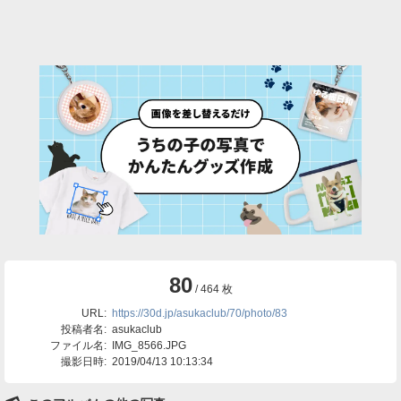
80
/ 464 枚
URL:
https://30d.jp/asukaclub/70/photo/83
投稿者名:
asukaclub
ファイル名:
IMG_8566.JPG
撮影日時:
2019/04/13 10:13:34