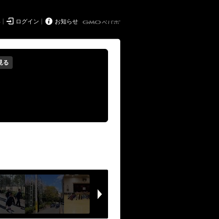


得
ログイン
お知らせ
見る