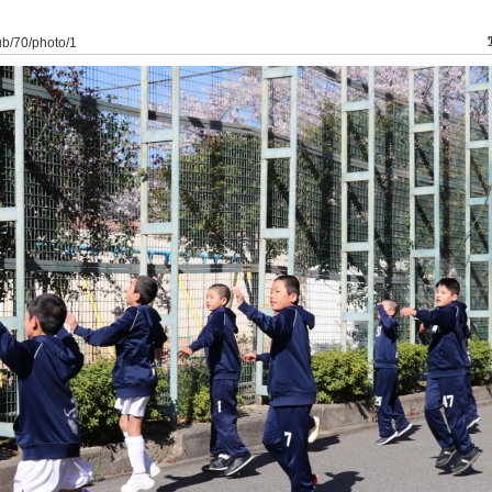
lub/70/photo/1