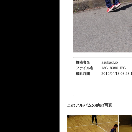
投稿者名
asukaclub
ファイル名
IMG_8380.JPG
撮影時間
2019/04/13 08:28:
このアルバムの他の写真