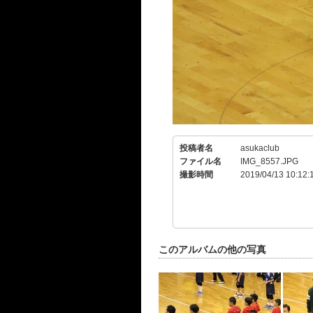
投稿者名
asukaclub
ファイル名
IMG_8557.JPG
撮影時間
2019/04/13 10:12:
このアルバムの他の写真