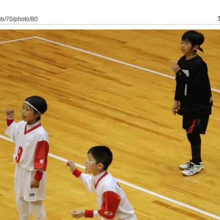
lub/70/photo/80