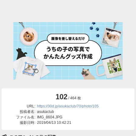
102
/ 464 枚
URL:
https://30d.jp/asukaclub/70/photo/105
投稿者名:
asukaclub
ファイル名:
IMG_8604.JPG
撮影日時:
2019/04/13 10:42:21