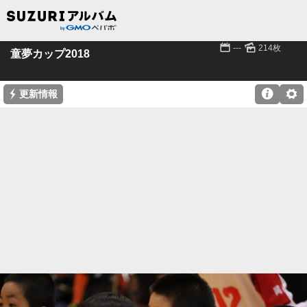
📅
🌄
---
214枚
童夢カップ2018
⚡

⚙
更新情報