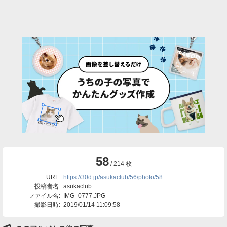
58
/ 214 枚
URL:
https://30d.jp/asukaclub/56/photo/58
投稿者名:
asukaclub
ファイル名:
IMG_0777.JPG
撮影日時:
2019/01/14 11:09:58