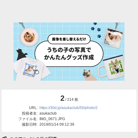
2
/ 214 枚
URL:
https://30d.jp/asukaclub/56/photo/2
投稿者名:
asukaclub
ファイル名:
IMG_0671.JPG
撮影日時:
2019/01/14 09:12:39