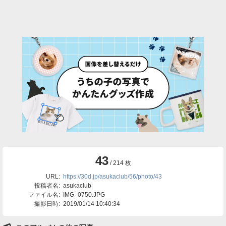
43
/ 214 枚
URL:
https://30d.jp/asukaclub/56/photo/43
投稿者名:
asukaclub
ファイル名:
IMG_0750.JPG
撮影日時:
2019/01/14 10:40:34