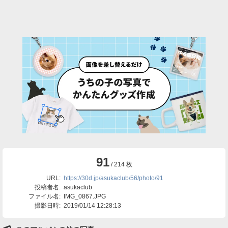
91
/ 214 枚
URL:
https://30d.jp/asukaclub/56/photo/91
投稿者名:
asukaclub
ファイル名:
IMG_0867.JPG
撮影日時:
2019/01/14 12:28:13