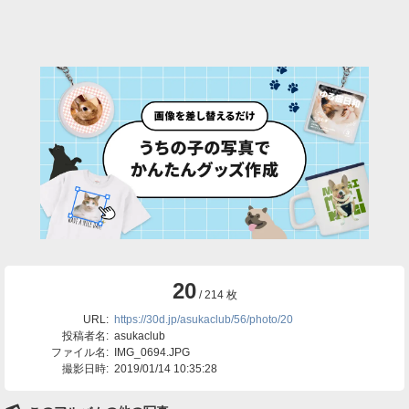
20
/ 214 枚
URL:
https://30d.jp/asukaclub/56/photo/20
投稿者名:
asukaclub
ファイル名:
IMG_0694.JPG
撮影日時:
2019/01/14 10:35:28