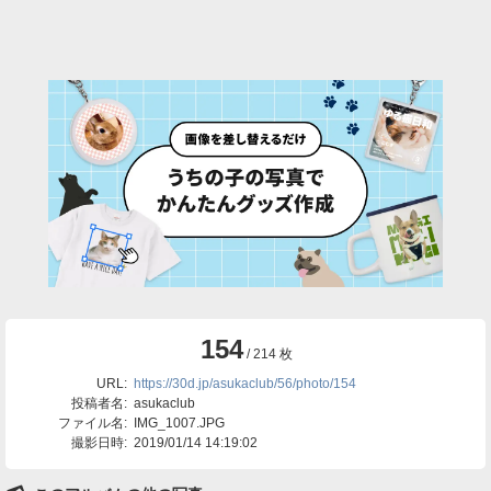
154
/ 214 枚
URL:
https://30d.jp/asukaclub/56/photo/154
投稿者名:
asukaclub
ファイル名:
IMG_1007.JPG
撮影日時:
2019/01/14 14:19:02